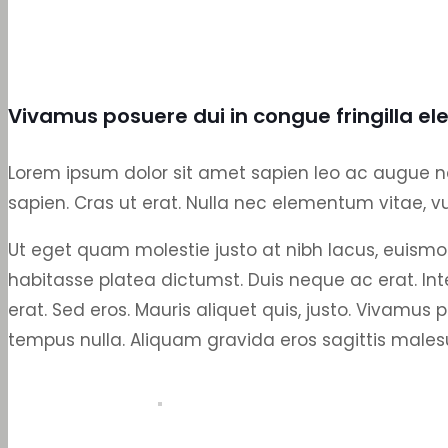
Vivamus posuere dui in congue fringilla ele
Lorem ipsum dolor sit amet sapien leo ac augue nec 
sapien. Cras ut erat. Nulla nec elementum vitae,
Ut eget quam molestie justo at nibh lacus, euismo
habitasse platea dictumst. Duis neque ac erat. Int
erat. Sed eros. Mauris aliquet quis, justo. Vivamus
tempus nulla. Aliquam gravida eros sagittis males