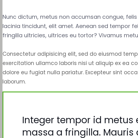
Nunc dictum, metus non accumsan congue, felis ex
lacinia tincidunt, elit amet. Aenean sed tempor fe
fringilla ultricies, ultrices eu tortor? Vivamus metu
Consectetur adipisicing elit, sed do eiusmod temp
exercitation ullamco laboris nisi ut aliquip ex ea 
dolore eu fugiat nulla pariatur. Excepteur sint occ
laborum.
Integer tempor id metus 
massa a fringilla. Mauris 