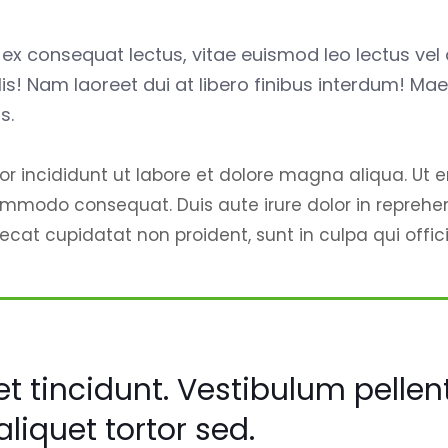
 consequat lectus, vitae euismod leo lectus vel d
lis! Nam laoreet dui at libero finibus interdum! Ma
s.
or incididunt ut labore et dolore magna aliqua. Ut
commodo consequat. Duis aute irure dolor in reprehend
aecat cupidatat non proident, sunt in culpa qui offic
et tincidunt. Vestibulum pelle
aliquet tortor sed.