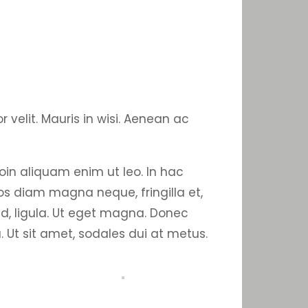
velit. Mauris in wisi. Aenean ac
oin aliquam enim ut leo. In hac
ros diam magna neque, fringilla et,
end, ligula. Ut eget magna. Donec
 Ut sit amet, sodales dui at metus.