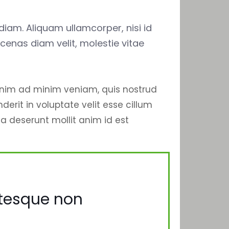
iam. Aliquam ullamcorper, nisi id
ecenas diam velit, molestie vitae
 enim ad minim veniam, quis nostrud
erit in voluptate velit esse cillum
ia deserunt mollit anim id est
ntesque non