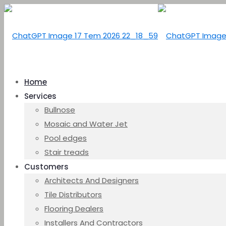
Home
Services
Bullnose
Mosaic and Water Jet
Pool edges
Stair treads
Customers
Architects And Designers
Tile Distributors
Flooring Dealers
Installers And Contractors