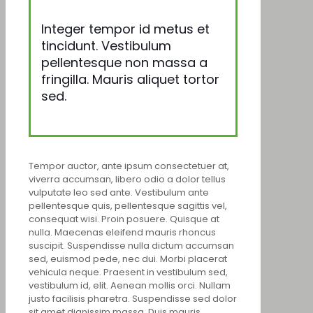
Integer tempor id metus et
tincidunt. Vestibulum
pellentesque non massa a
fringilla. Mauris aliquet tortor
sed.
Tempor auctor, ante ipsum consectetuer at,
viverra accumsan, libero odio a dolor tellus
vulputate leo sed ante. Vestibulum ante
pellentesque quis, pellentesque sagittis vel,
consequat wisi. Proin posuere. Quisque at
nulla. Maecenas eleifend mauris rhoncus
suscipit. Suspendisse nulla dictum accumsan
sed, euismod pede, nec dui. Morbi placerat
vehicula neque. Praesent in vestibulum sed,
vestibulum id, elit. Aenean mollis orci. Nullam
justo facilisis pharetra. Suspendisse sed dolor
sit amet dignissim massa. Duis mauris