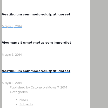
Vestibulum commodo volutpat laoreet
Mayıs 8, 2014
Vivamus sit amet metus sem imperdiet
Mayıs 6, 2014
Vestibulum commodo volutpat laoreet
Mayıs 8, 2014
Published by
Cstone
on
Mayıs 7, 2014
Categories
News
Subjects