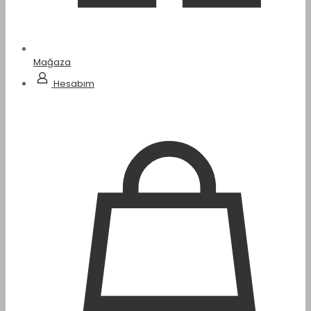
Mağaza
Hesabım