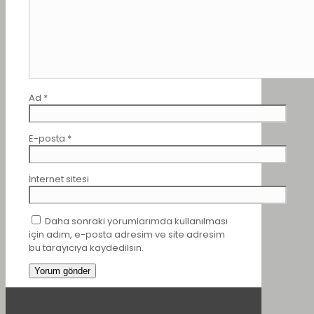
Ad
*
E-posta
*
İnternet sitesi
Daha sonraki yorumlarımda kullanılması
için adım, e-posta adresim ve site adresim
bu tarayıcıya kaydedilsin.