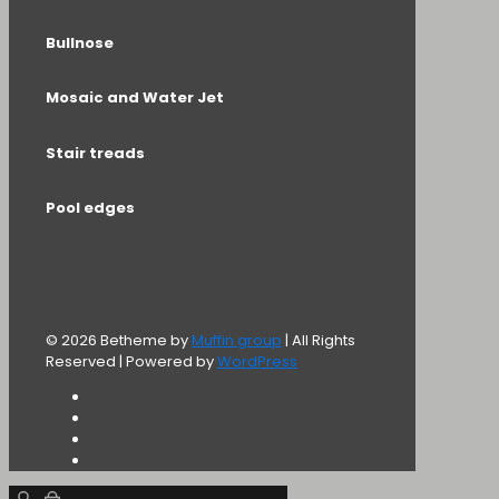
Bullnose
Mosaic and Water Jet
Stair treads
Pool edges
© 2026 Betheme by
Muffin group
| All Rights
Reserved | Powered by
WordPress