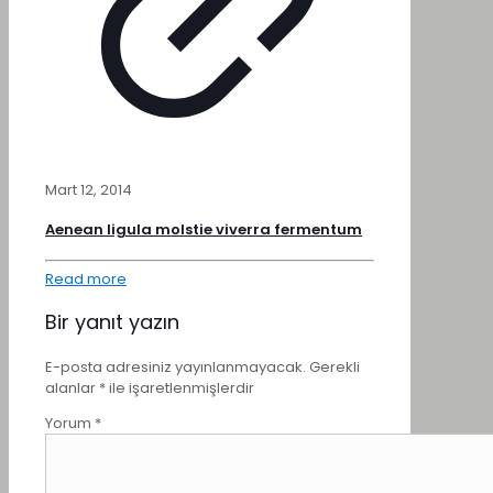
Mart 12, 2014
Aenean ligula molstie viverra fermentum
Read more
Bir yanıt yazın
E-posta adresiniz yayınlanmayacak.
Gerekli
alanlar
*
ile işaretlenmişlerdir
Yorum
*