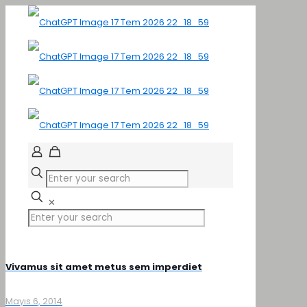
✕
Vivamus sit amet metus sem imperdiet
Mayıs 6, 2014