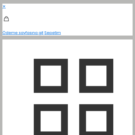
✕
Ödeme sayfasına git
Sepetim