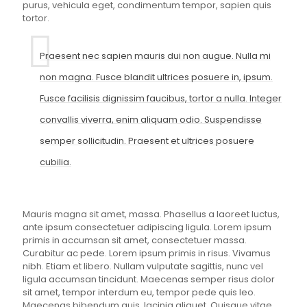
purus, vehicula eget, condimentum tempor, sapien quis
tortor.
Praesent nec sapien mauris dui non augue. Nulla mi
non magna. Fusce blandit ultrices posuere in, ipsum.
Fusce facilisis dignissim faucibus, tortor a nulla. Integer
convallis viverra, enim aliquam odio. Suspendisse
semper sollicitudin. Praesent et ultrices posuere
cubilia.
Mauris magna sit amet, massa. Phasellus a laoreet luctus,
ante ipsum consectetuer adipiscing ligula. Lorem ipsum
primis in accumsan sit amet, consectetuer massa.
Curabitur ac pede. Lorem ipsum primis in risus. Vivamus
nibh. Etiam et libero. Nullam vulputate sagittis, nunc vel
ligula accumsan tincidunt. Maecenas semper risus dolor
sit amet, tempor interdum eu, tempor pede quis leo.
Maecenas bibendum quis, lacinia aliquet. Quisque vitae