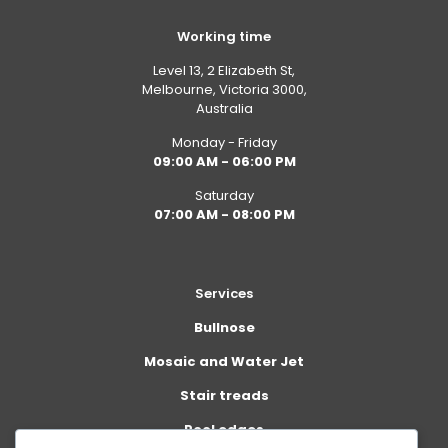
Working time
Level 13, 2 Elizabeth St,
Melbourne, Victoria 3000,
Australia
Monday - Friday
09:00 AM - 06:00 PM
Saturday
07:00 AM - 08:00 PM
Services
Bullnose
Mosaic and Water Jet
Stair treads
Pool edges