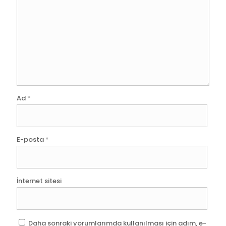
Ad
*
E-posta
*
İnternet sitesi
Daha sonraki yorumlarımda kullanılması için adım, e-